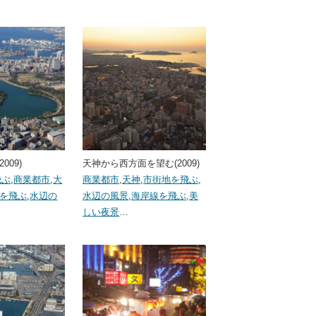
009)
天神から西方面を望む(2009)
飛ぶ
,
商業都市
,
大
商業都市
,
天神
,
市街地を飛ぶ
,
を飛ぶ
,
水辺の
水辺の風景
,
海岸線を飛ぶ
,
美
しい夜景
…