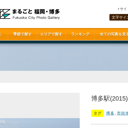
サイ
文字サイ
真
季節で探す
エリアで探す
ランキング
全ての写真を見
博多駅(2015)
タグ
博多
,
市街