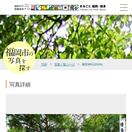
TOP
写真一覧ページ
櫛田神社(2009)
写真詳細