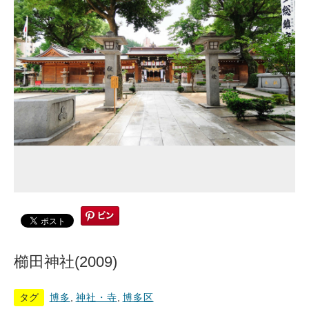
櫛田神社(2009)
タグ
博多
,
神社・寺
,
博多区