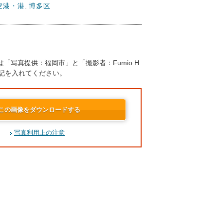
空港・港
,
博多区
「写真提供：福岡市」と「撮影者：Fumio H
の表記を入れてください。
この画像をダウンロードする
写真利用上の注意