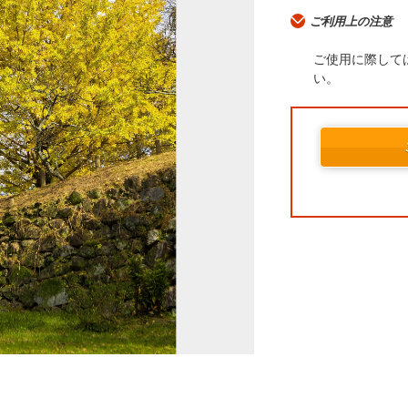
ご利用上の注意
ご使用に際して
い。