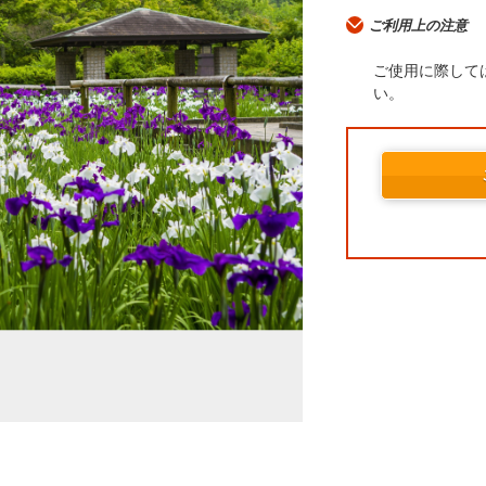
ご利用上の注意
ご使用に際して
い。