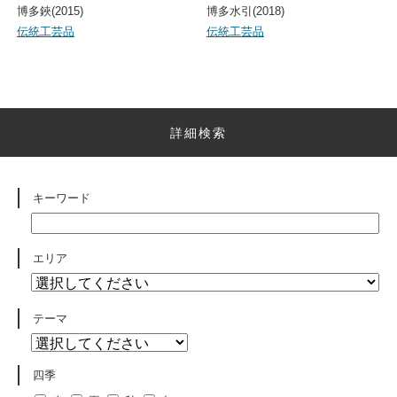
博多鋏(2015)
博多水引(2018)
伝統工芸品
伝統工芸品
詳細検索
キーワード
エリア
テーマ
四季