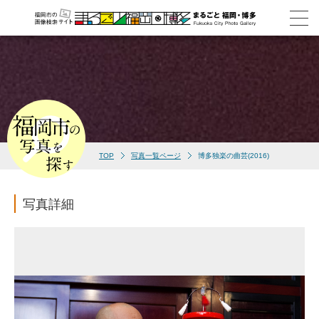
TOP
写真一覧ページ
博多独楽の曲芸(2016)
写真詳細