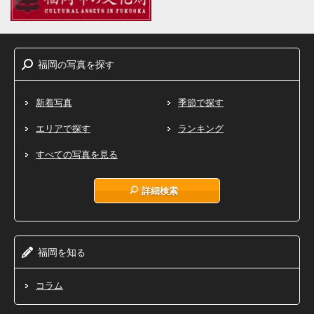
福岡
写真
探
の
を
す
新着写真
季節で探す
エリアで探す
ランキング
すべての写真を見る
詳細検索
福岡
知
を
る
コラム