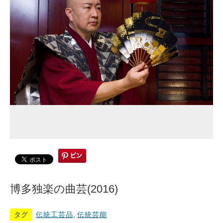
博多独楽の曲芸(2016)
タグ
伝統工芸品
,
伝統芸能