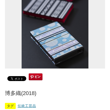
博多織(2018)
タグ
伝統工芸品