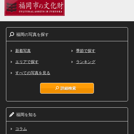
福岡
写真
探
の
を
す
新着写真
季節で探す
エリアで探す
ランキング
すべての写真を見る
詳細検索
福岡
知
を
る
コラム