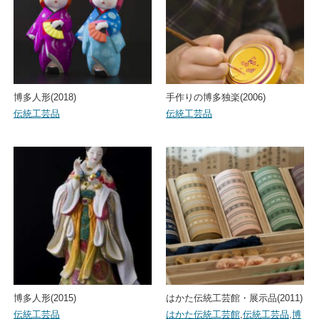
博多人形(2018)
手作りの博多独楽(2006)
伝統工芸品
伝統工芸品
博多人形(2015)
はかた伝統工芸館・展示品(2011)
伝統工芸品
はかた伝統工芸館
,
伝統工芸品
,
博