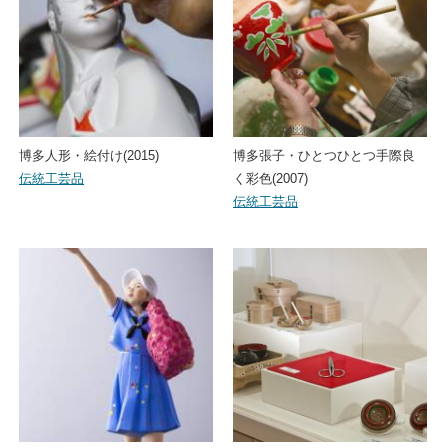
博多人形・絵付け(2015)
博多張子・ひとつひとつ手際良
伝統工芸品
く彩色(2007)
伝統工芸品