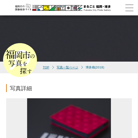
TOP
写真一覧ページ
博多織(2018)
写真詳細