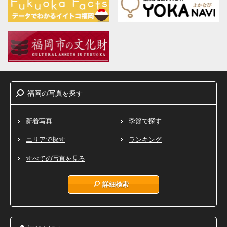
福岡
写真
探
の
を
す
新着写真
季節で探す
エリアで探す
ランキング
すべての写真を見る
詳細検索