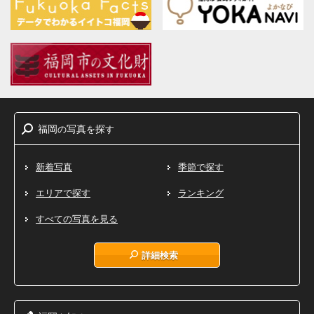
福岡
写真
探
の
を
す
新着写真
季節で探す
エリアで探す
ランキング
すべての写真を見る
詳細検索