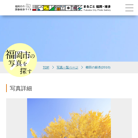
TOP
写真一覧ページ
櫛田の銀杏(2010)
写真詳細