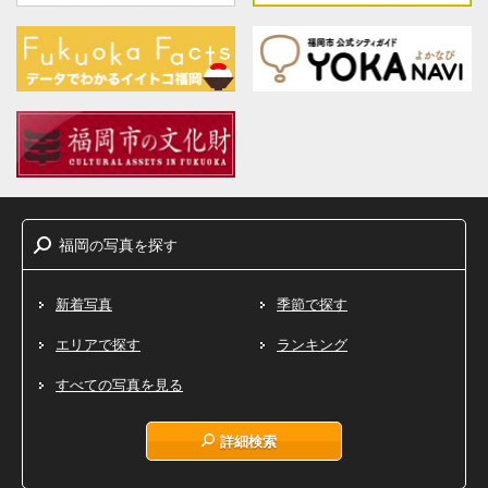
福岡
写真
探
の
を
す
新着写真
季節で探す
エリアで探す
ランキング
すべての写真を見る
詳細検索