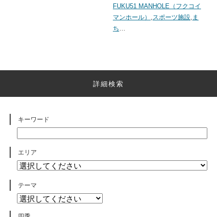
FUKU51 MANHOLE（フクコイ
マンホール）
,
スポーツ施設
,
ま
ち
…
詳細検索
キーワード
エリア
テーマ
四季