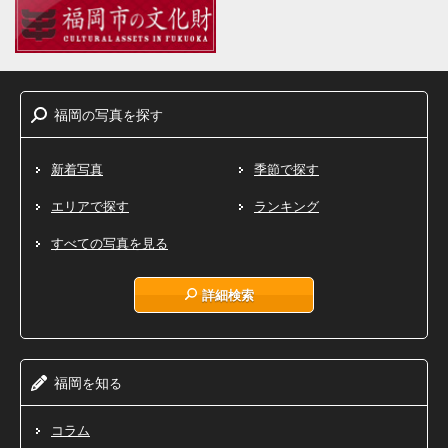
福岡
写真
探
の
を
す
新着写真
季節で探す
エリアで探す
ランキング
すべての写真を見る
詳細検索
福岡
知
を
る
コラム