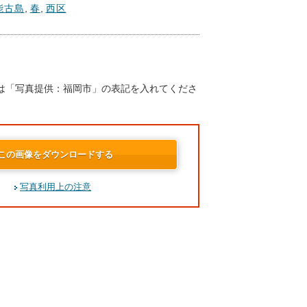
能古島
,
春
,
西区
は「写真提供：福岡市」の表記を入れてくださ
この画像をダウンロードする
写真利用上の注意