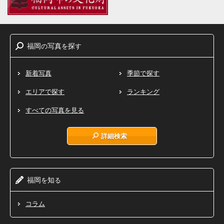
福岡
写真
探
の
を
す
新着写真
季節で探す
エリアで探す
ランキング
すべての写真を見る
詳細検索
福岡
知
を
る
コラム