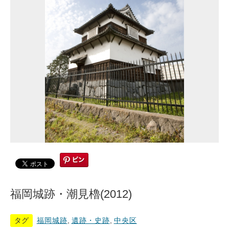
福岡城跡・潮見櫓(2012)
タグ
福岡城跡
,
遺跡・史跡
,
中央区