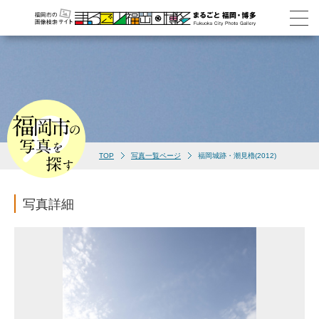
TOP
写真一覧ページ
福岡城跡・潮見櫓(2012)
写真詳細