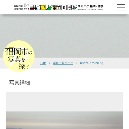
TOP
写真一覧ページ
能古島上空(2009)
写真詳細