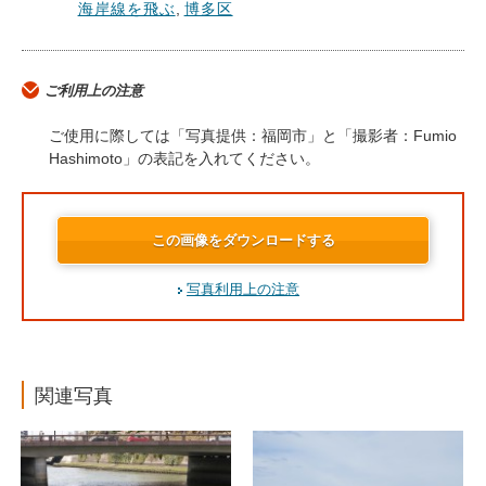
海岸線を飛ぶ
,
博多区
ご利用上の注意
ご使用に際しては「写真提供：福岡市」と「撮影者：Fumio
Hashimoto」の表記を入れてください。
この画像をダウンロードする
写真利用上の注意
関連写真