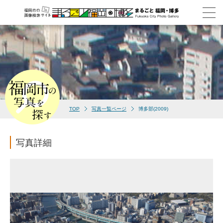
TOP
写真一覧ページ
博多部(2009)
写真詳細