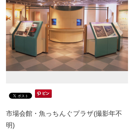
市場会館・魚っちんぐプラザ(撮影年不
明)