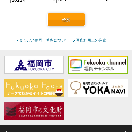
〜
検索
まるごと福岡・博多について
写真利用上の注意