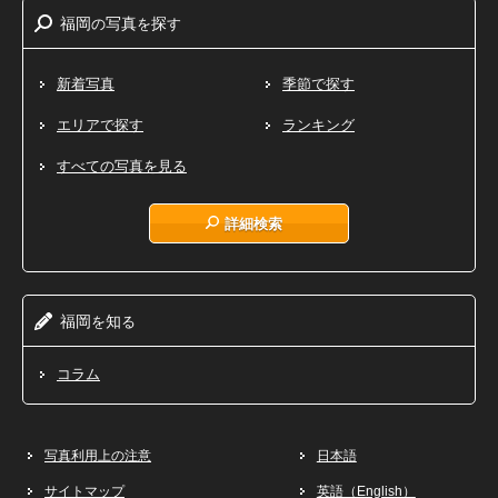
福岡
写真
探
の
を
す
新着写真
季節で探す
エリアで探す
ランキング
すべての写真を見る
詳細検索
福岡
知
を
る
コラム
写真利用上の注意
日本語
サイトマップ
英語（English）