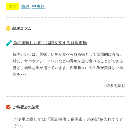
タグ
施設
,
中央区
関連コラム
魚の美味しい街・福岡を支える鮮魚市場
福岡といえば、美味しい魚が食べられる街として全国的に有名。
特に、サバやアジ、イワシなどの青魚を生で食べることができる
ほど、新鮮な魚が揃っています。四季折々に旬の魚が美味しい福
岡を･･･
続きを読む
ご利用上の注意
ご使用に際しては「写真提供：福岡市」の表記を入れてくだ
さい。