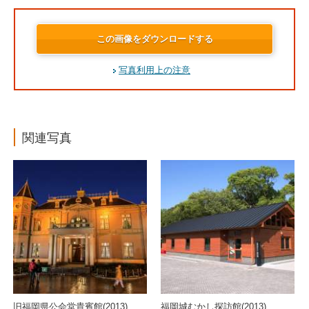
この画像をダウンロードする
写真利用上の注意
関連写真
旧福岡県公会堂貴賓館(2013)
福岡城むかし探訪館(2013)