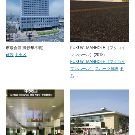
市場会館(撮影年不明)
FUKU51 MANHOLE（フクコイ
施設
,
中央区
マンホール）(2018)
FUKU51 MANHOLE（フクコイ
マンホール）
,
スポーツ施設
,
ま
ち
…