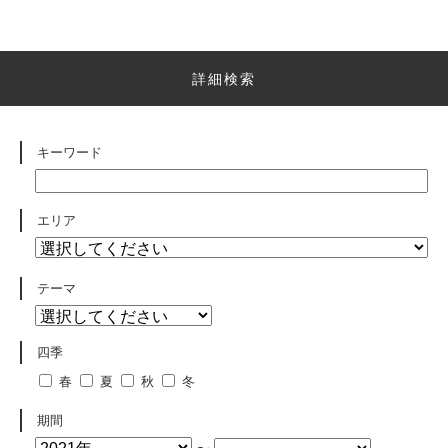
詳細検索
キーワード
エリア
テーマ
四季
春
夏
秋
冬
期間