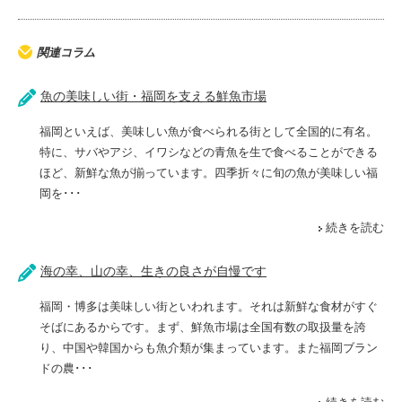
関連コラム
魚の美味しい街・福岡を支える鮮魚市場
福岡といえば、美味しい魚が食べられる街として全国的に有名。
特に、サバやアジ、イワシなどの青魚を生で食べることができる
ほど、新鮮な魚が揃っています。四季折々に旬の魚が美味しい福
岡を･･･
続きを読む
海の幸、山の幸、生きの良さが自慢です
福岡・博多は美味しい街といわれます。それは新鮮な食材がすぐ
そばにあるからです。まず、鮮魚市場は全国有数の取扱量を誇
り、中国や韓国からも魚介類が集まっています。また福岡ブラン
ドの農･･･