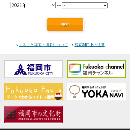
〜
検索
まるごと福岡・博多について
写真利用上の注意