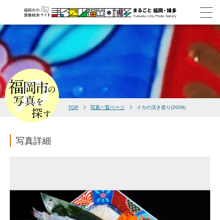
TOP
写真一覧ページ
イカの活き造り(2009)
写真詳細