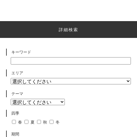
詳細検索
キーワード
エリア
テーマ
四季
春
夏
秋
冬
期間