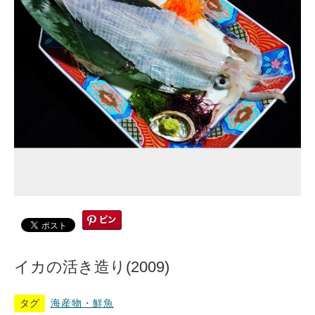
イカの活き造り(2009)
タグ
海産物・鮮魚