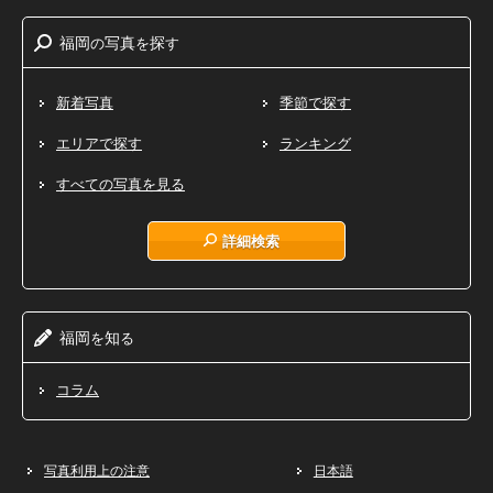
福岡
写真
探
の
を
す
新着写真
季節で探す
エリアで探す
ランキング
すべての写真を見る
詳細検索
福岡
知
を
る
コラム
写真利用上の注意
日本語