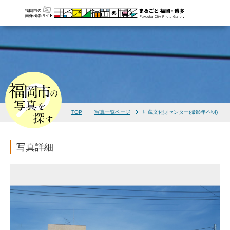
TOP
写真一覧ページ
埋蔵文化財センター(撮影年不明)
写真詳細