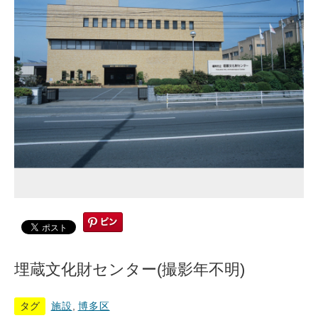
埋蔵文化財センター(撮影年不明)
タグ
施設
,
博多区