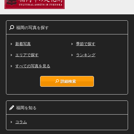
福岡
写真
探
の
を
す
新着写真
季節で探す
エリアで探す
ランキング
すべての写真を見る
詳細検索
福岡
知
を
る
コラム