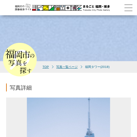
TOP
写真一覧ページ
福岡タワー(2018)
写真詳細