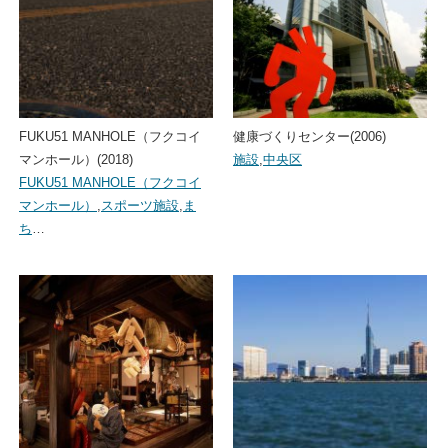
FUKU51 MANHOLE（フクコイ
健康づくりセンター(2006)
マンホール）(2018)
施設
,
中央区
FUKU51 MANHOLE（フクコイ
マンホール）
,
スポーツ施設
,
ま
ち
…