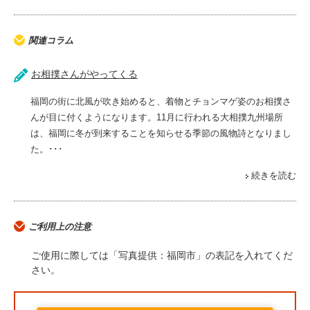
関連コラム
お相撲さんがやってくる
福岡の街に北風が吹き始めると、着物とチョンマゲ姿のお相撲さ
んが目に付くようになります。11月に行われる大相撲九州場所
は、福岡に冬が到来することを知らせる季節の風物詩となりまし
た。･･･
続きを読む
ご利用上の注意
ご使用に際しては「写真提供：福岡市」の表記を入れてくだ
さい。