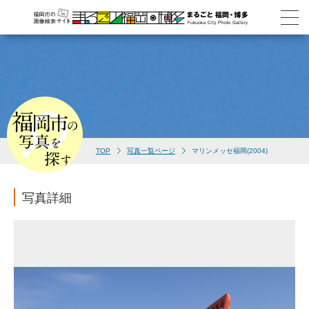
TOP
写真一覧ページ
マリンメッセ福岡(2004)
写真詳細