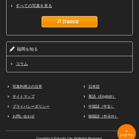
すべての写真を見る
詳細検索
福岡
知
を
る
コラム
写真利用上の注意
日本語
サイトマップ
英語（English）
プライバシーポリシー
中国語（中文）
お問い合わせ
韓国語（한국어）
page top
Copyright © Fukuoka City. All Rights Reserved.