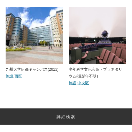
九州大学伊都キャンパス(2013)
少年科学文化会館・プラネタリ
施設
,
西区
ウム(撮影年不明)
施設
,
中央区
詳細検索