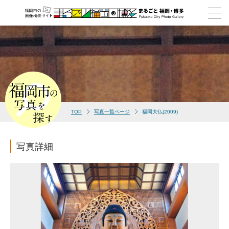
TOP
写真一覧ページ
福岡大仏(2009)
写真詳細