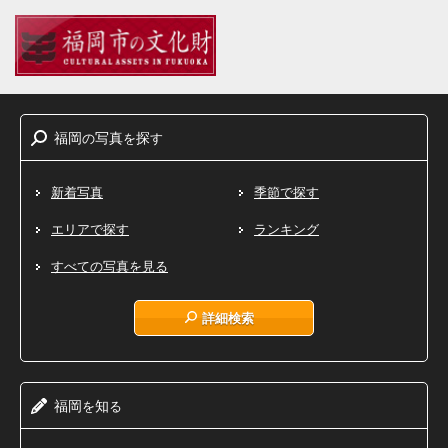
福岡
写真
探
の
を
す
新着写真
季節で探す
エリアで探す
ランキング
すべての写真を見る
詳細検索
福岡
知
を
る