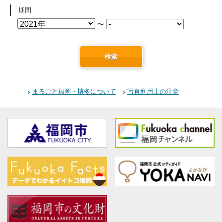
期間
〜
検索
まるごと福岡・博多について
写真利用上の注意