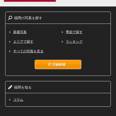
福岡
写真
探
の
を
す
新着写真
季節で探す
エリアで探す
ランキング
すべての写真を見る
詳細検索
福岡
知
を
る
コラム