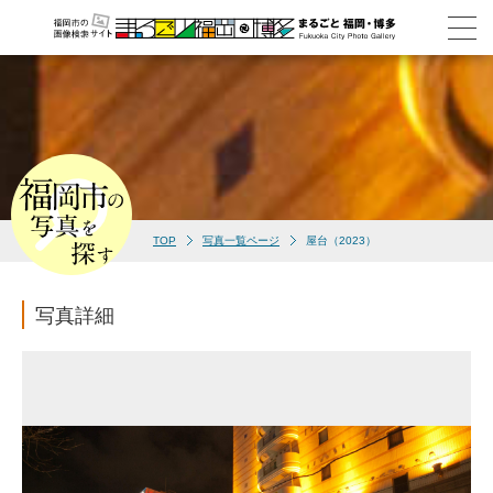
TOP
写真一覧ページ
屋台（2023）
写真詳細