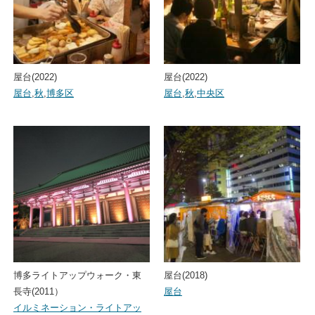
屋台(2022)
屋台(2022)
屋台
,
秋
,
博多区
屋台
,
秋
,
中央区
博多ライトアップウォーク・東
屋台(2018)
長寺(2011）
屋台
イルミネーション・ライトアッ