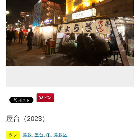
屋台（2023）
タグ
博多
,
屋台
,
冬
,
博多区