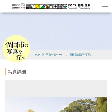
TOP
写真一覧ページ
香椎宮(撮影年不明)
写真詳細