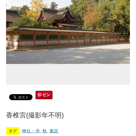
香椎宮(撮影年不明)
タグ
神社・寺
,
秋
,
東区