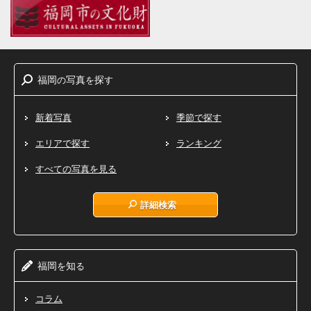
福岡
写真
探
の
を
す
新着写真
季節で探す
エリアで探す
ランキング
すべての写真を見る
詳細検索
福岡
知
を
る
コラム