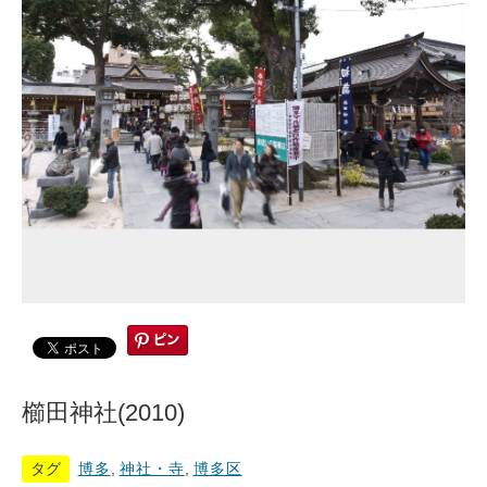
櫛田神社(2010)
タグ
博多
,
神社・寺
,
博多区