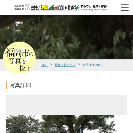
TOP
写真一覧ページ
櫛田神社(2010)
写真詳細