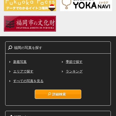
福岡
写真
探
の
を
す
新着写真
季節で探す
エリアで探す
ランキング
すべての写真を見る
詳細検索