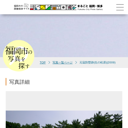
TOP
写真一覧ページ
元寇防塁跡(生の松原)(2009)
写真詳細