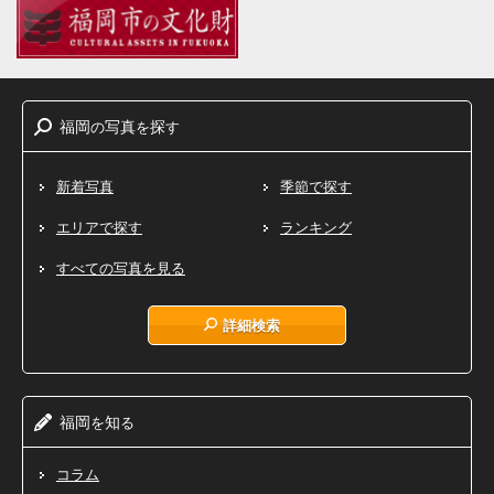
福岡
写真
探
の
を
す
新着写真
季節で探す
エリアで探す
ランキング
すべての写真を見る
詳細検索
福岡
知
を
る
コラム