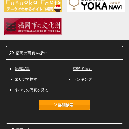
福岡
写真
探
の
を
す
新着写真
季節で探す
エリアで探す
ランキング
すべての写真を見る
詳細検索