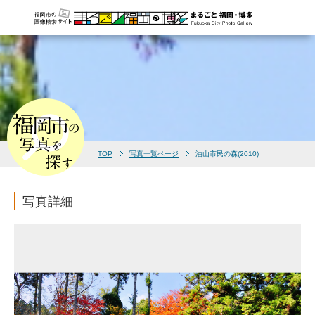
TOP
写真一覧ページ
油山市民の森(2010)
写真詳細