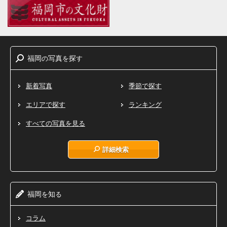
福岡
写真
探
の
を
す
新着写真
季節で探す
エリアで探す
ランキング
すべての写真を見る
詳細検索
福岡
知
を
る
コラム