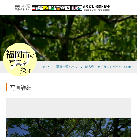
TOP
写真一覧ページ
能古島・アイランドパーク(2009)
写真詳細