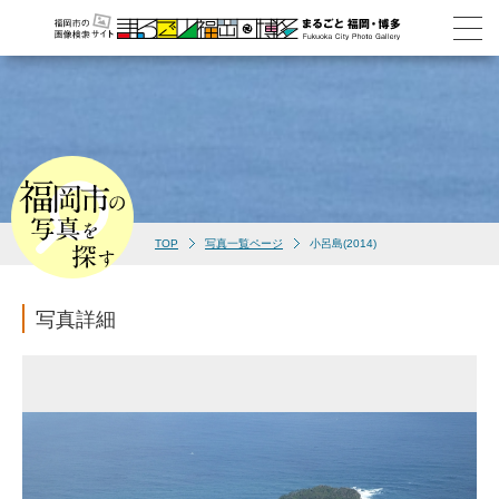
TOP
写真一覧ページ
小呂島(2014)
写真詳細