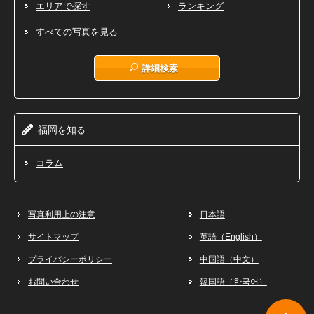
エリアで探す
ランキング
すべての写真を見る
詳細検索
福岡
知
を
る
コラム
写真利用上の注意
日本語
サイトマップ
英語（English）
プライバシーポリシー
中国語（中文）
お問い合わせ
韓国語（한국어）