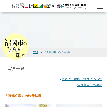
TOP
「舞鶴公園」の検索結果
写真一覧
まるごと福岡・博多について
写真利用上の注意
「舞鶴公園」の検索結果