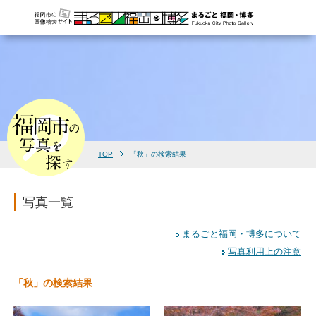
TOP
「秋」の検索結果
写真一覧
まるごと福岡・博多について
写真利用上の注意
「秋」の検索結果