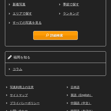
新着写真
季節で探す
エリアで探す
ランキング
すべての写真を見る
詳細検索
福岡
知
を
る
コラム
写真利用上の注意
日本語
サイトマップ
英語（English）
プライバシーポリシー
中国語（中文）
お問い合わせ
韓国語（한국어）