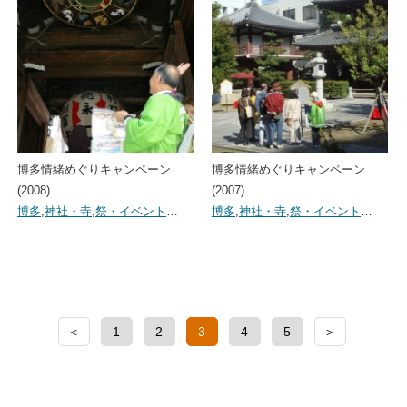
博多情緒めぐりキャンペーン
博多情緒めぐりキャンペーン
(2008)
(2007)
博多
,
神社・寺
,
祭・イベント
…
博多
,
神社・寺
,
祭・イベント
…
＜
1
2
3
4
5
＞