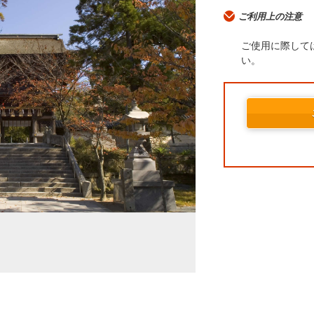
ご利用上の注意
ご使用に際して
い。