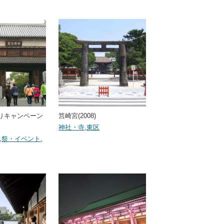
りキャンペーン
筥崎宮(2008)
神社・寺
,
東区
,
祭・イベント
,