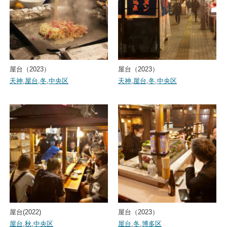
屋台（2023）
屋台（2023）
天神
,
屋台
,
冬
,
中央区
天神
,
屋台
,
冬
,
中央区
屋台(2022)
屋台（2023）
屋台
,
秋
,
中央区
屋台
,
冬
,
博多区