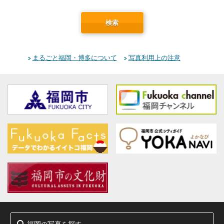
検索
まるごと福岡・博多について
写真利用上の注意
福岡
写真
探
の
を
す