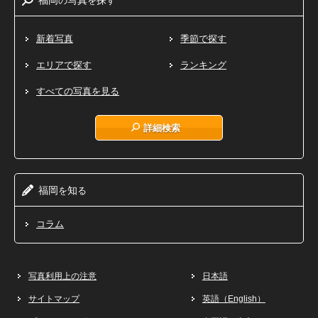
新着写真
季節で探す
エリアで探す
ランキング
すべての写真を見る
詳細検索
福岡
知
を
る
コラム
写真利用上の注意
日本語
サイトマップ
英語（English）