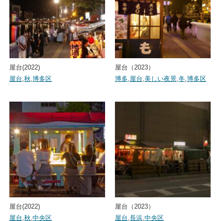
屋台(2022)
屋台（2023）
屋台
,
秋
,
博多区
博多
,
屋台
,
美しい夜景
,
冬
,
博多区
屋台(2022)
屋台（2023）
屋台
,
秋
,
中央区
屋台
,
長浜
,
中央区