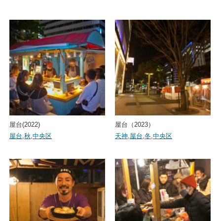
屋台(2022)
屋台（2023）
屋台
,
秋
,
中央区
天神
,
屋台
,
冬
,
中央区