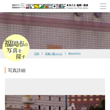
TOP
写真一覧ページ
屋台(2022)
写真詳細