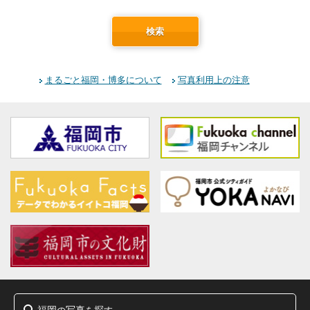
検索
まるごと福岡・博多について
写真利用上の注意
福岡
写真
探
の
を
す