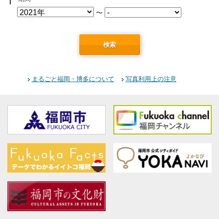
〜
検索
まるごと福岡・博多について
写真利用上の注意