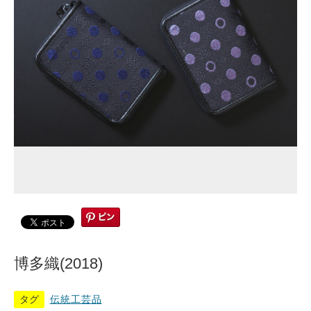
博多織(2018)
タグ
伝統工芸品