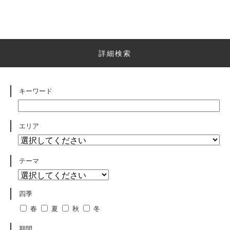
詳細検索
キーワード
エリア
テーマ
四季
春
夏
秋
冬
期間