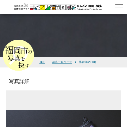
TOP
写真一覧ページ
博多織(2018)
写真詳細