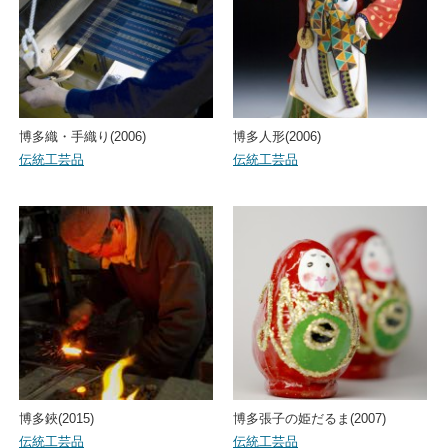
博多織・手織り(2006)
博多人形(2006)
伝統工芸品
伝統工芸品
博多鋏(2015)
博多張子の姫だるま(2007)
伝統工芸品
伝統工芸品