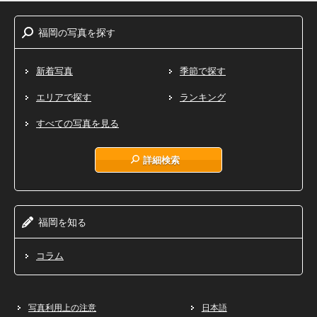
福岡
写真
探
の
を
す
新着写真
季節で探す
エリアで探す
ランキング
すべての写真を見る
詳細検索
福岡
知
を
る
コラム
写真利用上の注意
日本語