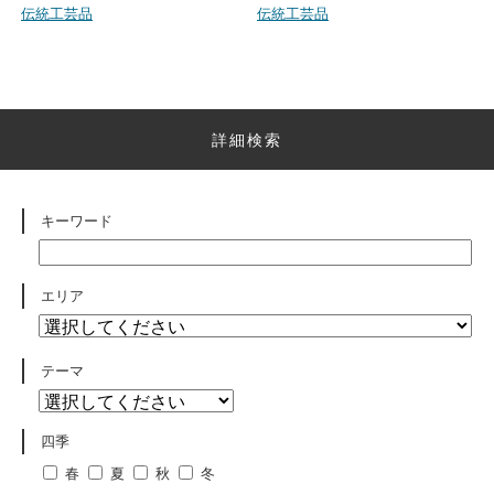
伝統工芸品
伝統工芸品
詳細検索
キーワード
エリア
テーマ
四季
春
夏
秋
冬