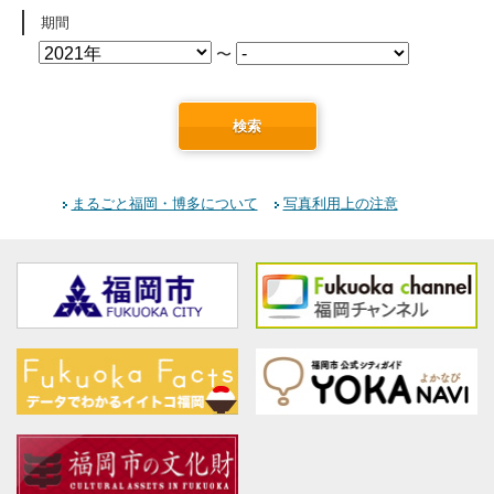
期間
〜
検索
まるごと福岡・博多について
写真利用上の注意