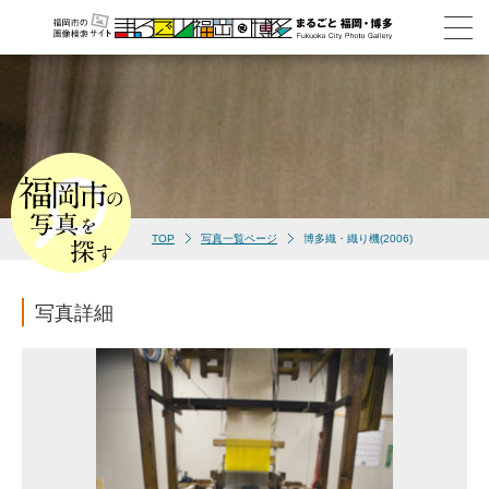
TOP
写真一覧ページ
博多織・織り機(2006)
写真詳細