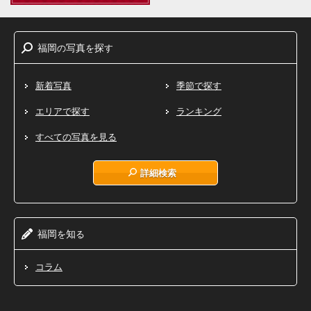
福岡
写真
探
の
を
す
新着写真
季節で探す
エリアで探す
ランキング
すべての写真を見る
詳細検索
福岡
知
を
る
コラム