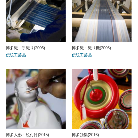
博多織・手織り(2006)
博多織・織り機(2006)
伝統工芸品
伝統工芸品
博多人形・絵付け(2015)
博多独楽(2016)