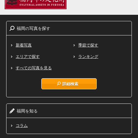
福岡
写真
探
の
を
す
新着写真
季節で探す
エリアで探す
ランキング
すべての写真を見る
詳細検索
福岡
知
を
る
コラム