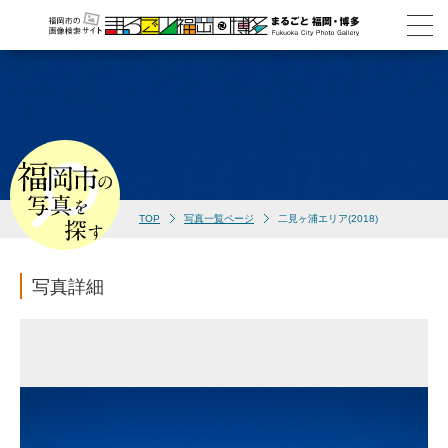
TOP
写真一覧ページ
二見ヶ浦エリア(2018)
写真詳細