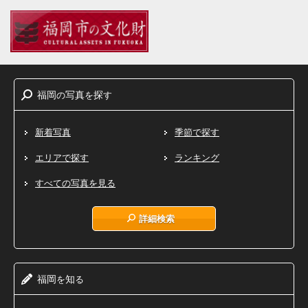
福岡
写真
探
の
を
す
新着写真
季節で探す
エリアで探す
ランキング
すべての写真を見る
詳細検索
福岡
知
を
る