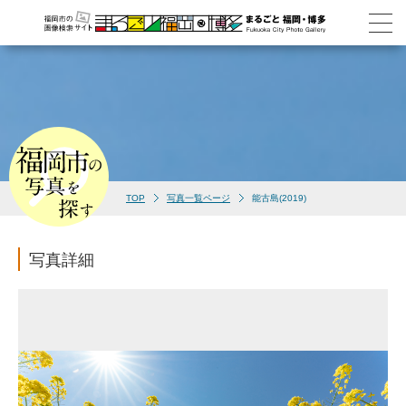
TOP
写真一覧ページ
能古島(2019)
写真詳細