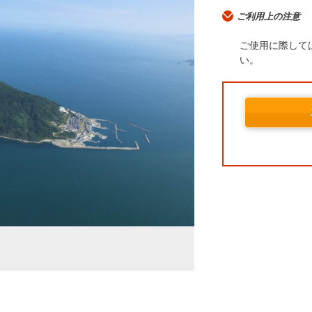
ご利用上の注意
ご使用に際して
い。