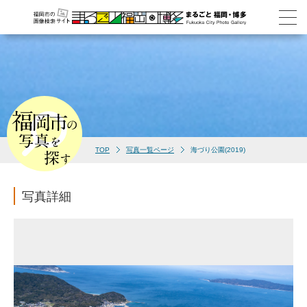
TOP
写真一覧ページ
海づり公園(2019)
写真詳細