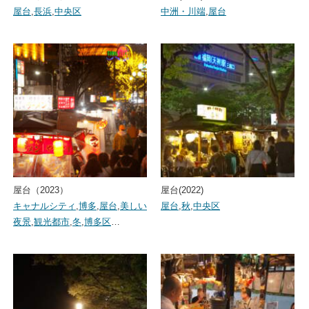
屋台
,
長浜
,
中央区
中洲・川端
,
屋台
屋台（2023）
屋台(2022)
キャナルシティ
,
博多
,
屋台
,
美しい
屋台
,
秋
,
中央区
夜景
,
観光都市
,
冬
,
博多区
…