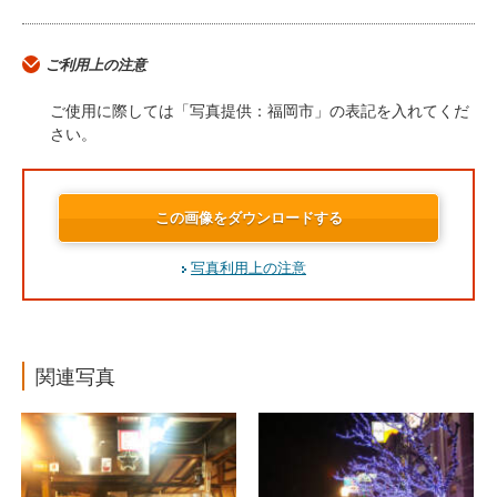
ご利用上の注意
ご使用に際しては「写真提供：福岡市」の表記を入れてくだ
さい。
この画像をダウンロードする
写真利用上の注意
関連写真