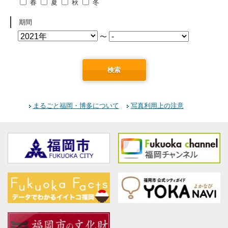
春
夏
秋
冬
期間
〜
検索
まるごと福岡・博多について
写真利用上の注意