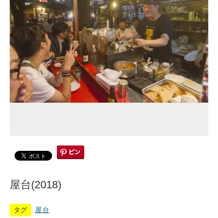
屋台(2018)
タグ
屋台