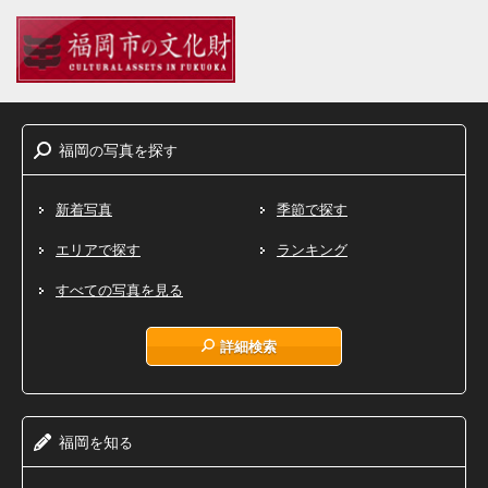
福岡
写真
探
の
を
す
新着写真
季節で探す
エリアで探す
ランキング
すべての写真を見る
詳細検索
福岡
知
を
る