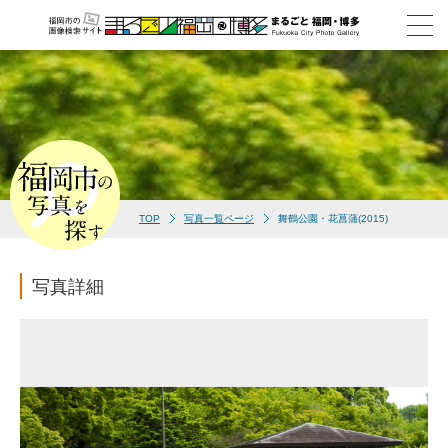
TOP
写真一覧ページ
舞鶴公園・花菖蒲(2015)
写真詳細