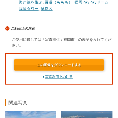
海岸線を飛ぶ
,
百道（ももち）
,
福岡PayPayドーム
,
福岡タワー
,
早良区
ご利用上の注意
ご使用に際しては「写真提供：福岡市」の表記を入れてくだ
さい。
この画像をダウンロードする
写真利用上の注意
関連写真