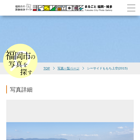
TOP
写真一覧ページ
シーサイドももち上空(2015)
写真詳細