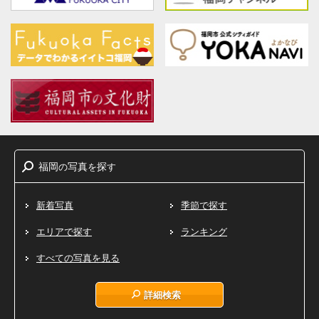
福岡
写真
探
の
を
す
新着写真
季節で探す
エリアで探す
ランキング
すべての写真を見る
詳細検索