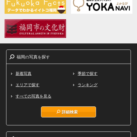
福岡
写真
探
の
を
す
新着写真
季節で探す
エリアで探す
ランキング
すべての写真を見る
詳細検索