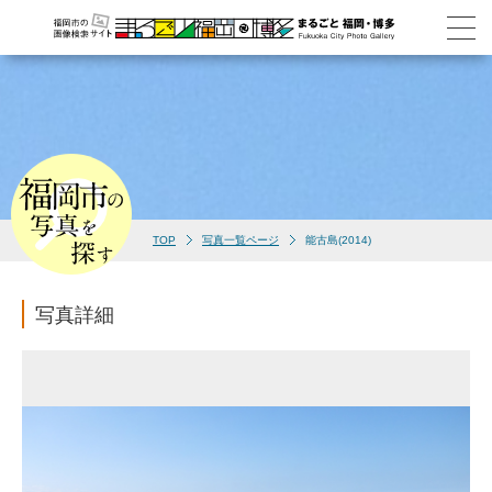
TOP
写真一覧ページ
能古島(2014)
写真詳細