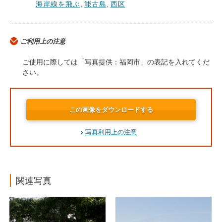
海岸線を飛ぶ
,
能古島
,
西区
ご利用上の注意
ご使用に際しては「写真提供：福岡市」の表記を入れてくだ
さい。
この画像をダウンロードする
写真利用上の注意
関連写真