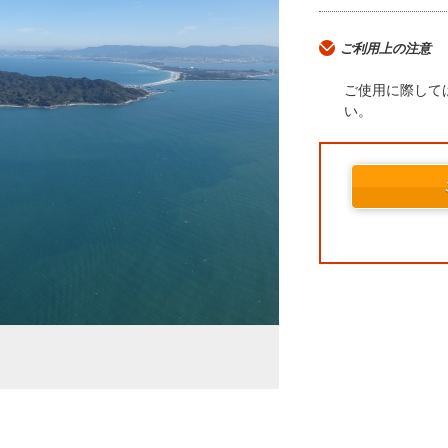
ご利用上の注意
ご使用に際して
い。