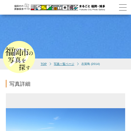
TOP
写真一覧ページ
志賀島 (2014)
写真詳細