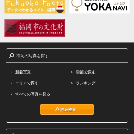
福岡
写真
探
の
を
す
新着写真
季節で探す
エリアで探す
ランキング
すべての写真を見る
詳細検索