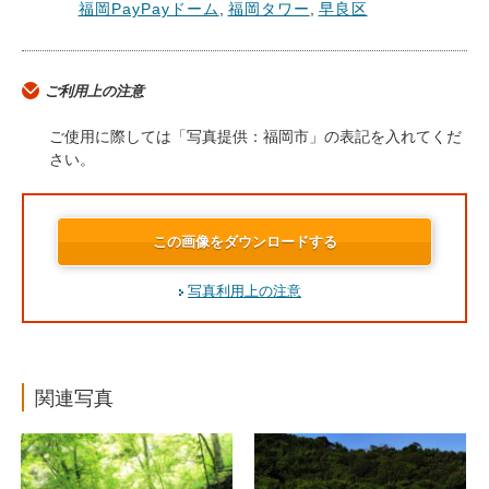
福岡PayPayドーム
,
福岡タワー
,
早良区
ご利用上の注意
ご使用に際しては「写真提供：福岡市」の表記を入れてくだ
さい。
この画像をダウンロードする
写真利用上の注意
関連写真