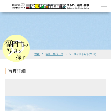
TOP
写真一覧ページ
シーサイドももち(2014)
写真詳細