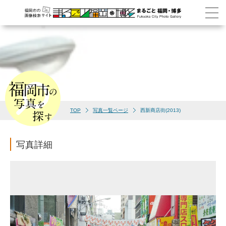
TOP
写真一覧ページ
西新商店街(2013)
写真詳細