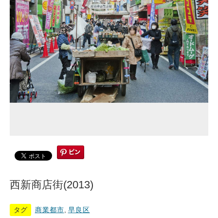
西新商店街(2013)
タグ
商業都市
,
早良区