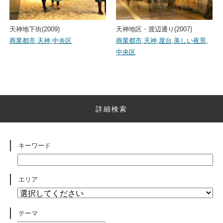
天神地下街(2009)
天神地区・渡辺通り(2007)
商業都市
,
天神
,
中央区
商業都市
,
天神
,
屋台
,
美しい夜景
,
中央区
詳細検索
キーワード
エリア
テーマ