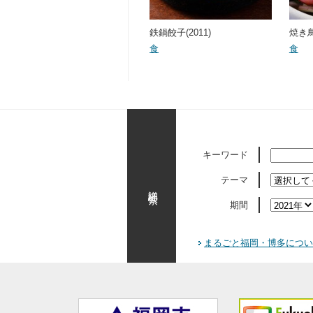
鉄鍋餃子(2011)
焼き鳥
食
食
キーワード
テーマ
詳細検索
期間
まるごと福岡・博多につい