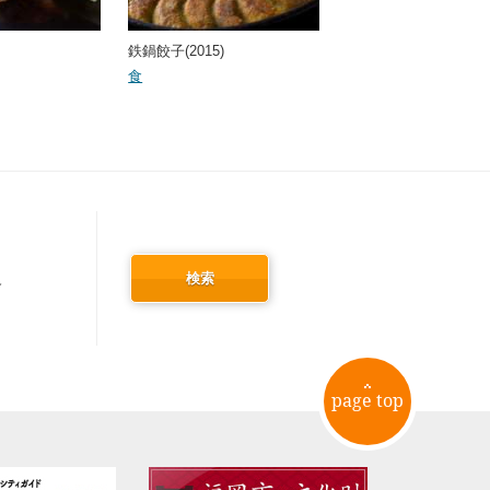
鉄鍋餃子(2015)
食
検索
冬
page top