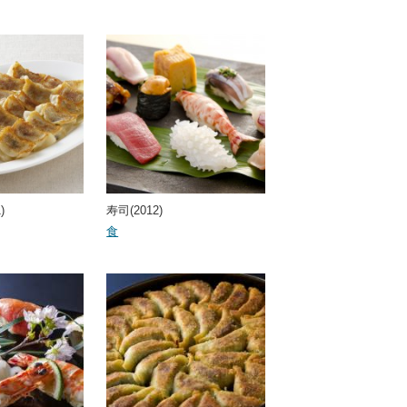
)
寿司(2012)
食