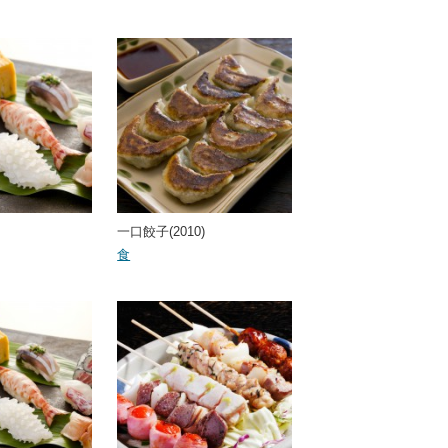
一口餃子(2010)
食