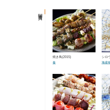
関連写真
焼き鳥(2015)
シロウ
食
海産