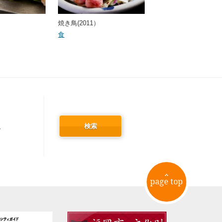
焼き鳥(2011）
食
検索
冬
page top